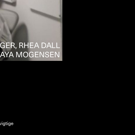
vigtige