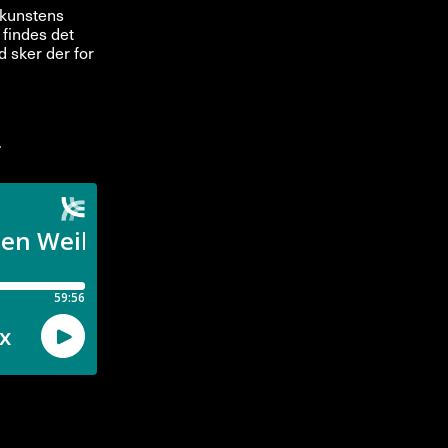
 kunstens
 findes det
d sker der for
.