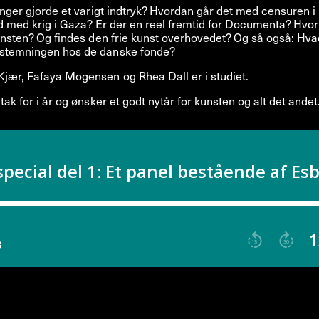
linger gjorde et varigt indtryk? Hvordan går det med censuren i
id med krig i Gaza? Er der en reel fremtid for Documenta? Hvor
kunsten? Og findes den frie kunst overhovedet? Og så også: Hva
stemningen hos de danske fonde?
jær, Fafaya Mogensen og Rhea Dall er i studiet.
tak for i år og ønsker et godt nytår for kunsten og alt det andet