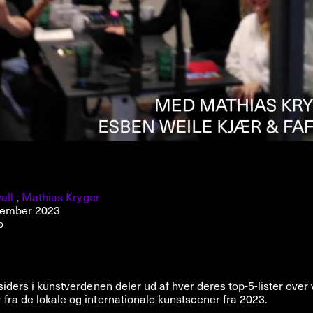
all
,
Mathias Kryger
cember 2023
o
nsiders i kunstverdenen deler ud af hver deres top-5-lister over 
fra de lokale og internationale kunstscener fra 2023.