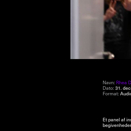
Navn:
Rhea D
Dato:
31. de
Format:
Audi
Et panel af i
begivenheder 