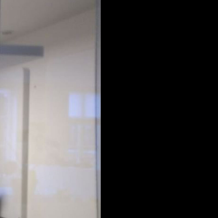
FACEBOOK
LINKEDIN
COOKIEPOLITIK