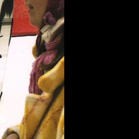
FACEBOOK
LINKEDIN
COOKIEPOLITIK