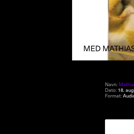
Navn:
Mathia
Dato:
18. aug
Format:
Audi