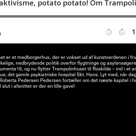
t er et medborgerhus, der er vokset ud af kunstverdenen i fru
lige, nedbrydende politik overfor flygtninge og asylansøgere
menta15, og nu flytter Trampolinhuset til Roskilde – ind i et a
us; det gamle psykiatriske hospital Skt. Hans. Lyt med, når dag
Roberta Pedersen Pedersen fortæller om det næste kapitel i h
l slut i afsnittet er der en lille gave!