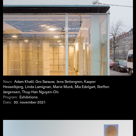
Exhibitions : Dette er en kødby
( BILLEDER )
Navn:
Adam Khalil, Gro Sarauw, Jens Settergren, Kasper
Hesselbjerg, Linda Lamignan, Marie Munk, Mia Edelgart, Steffen
Jørgensen, Thuy-Han Nguyen-Chi
Program:
Exhibitions
Dato:
30. november 2021