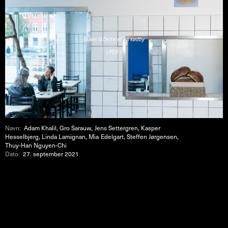
Guide til
Dette er en kødby
( PDF )
Navn:
Adam Khalil, Gro Sarauw, Jens Settergren, Kasper
Hesselbjerg, Linda Lamignan, Mia Edelgart, Steffen Jørgensen,
Thuy-Han Nguyen-Chi
Dato:
27. september 2021