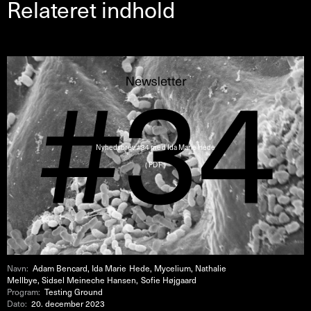
Relateret indhold
Nyhedsbrev #34 med Ida Marie Hede
( PDF )
Navn:
Adam Bencard, Ida Marie Hede, Mycelium, Nathalie
Mellbye, Sidsel Meineche Hansen, Sofie Højgaard
Program:
Testing Ground
Dato:
20. december 2023