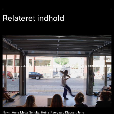
Relateret indhold
Performancefestival : EN TING EN TING EN TING EN TING EN TING EN TING EN TING EN
TING EN TING
( VIDEO )
Navn:
Anne Mette Schultz, Heine Kjærgaard Klausen, Jens