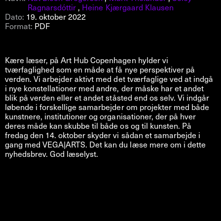
Ragnarsdóttir
,
Heine Kjærgaard Klausen
Dato:
19. oktober 2022
Format:
PDF
Kære læser, på Art Hub Copenhagen hylder vi
tværfaglighed som en måde at få nye perspektiver på
verden. Vi arbejder aktivt med det tværfaglige ved at indgå
i nye konstellationer med andre, der måske har et andet
blik på verden eller et andet ståsted end os selv. Vi indgår
løbende i forskellige samarbejder om projekter med både
kunstnere, institutioner og organisationer, der på hver
deres måde kan skubbe til både os og til kunsten. På
fredag den 14. oktober skyder vi sådan et samarbejde i
gang med VEGA|ARTS. Det kan du læse mere om i dette
nyhedsbrev. God læselyst.