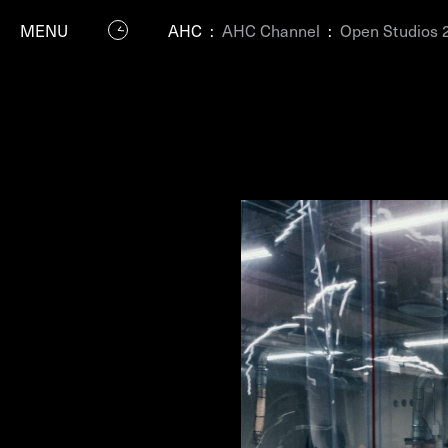
MENU
AHC
:
AHC Channel
:
Open Studios 
P
Residenc