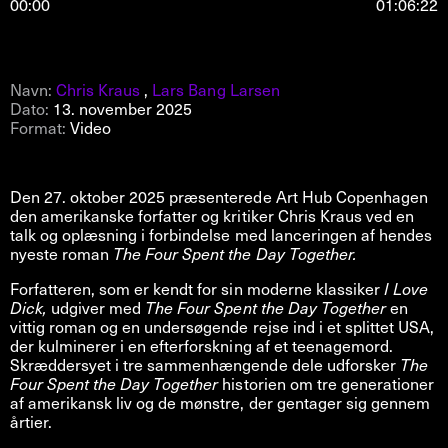
00:00
01:06:22
Navn:
Chris Kraus
,
Lars Bang Larsen
Dato:
13. november 2025
Format:
Video
Den 27. oktober 2025 præsenterede Art Hub Copenhagen
den amerikanske forfatter og kritiker Chris Kraus ved en
talk og oplæsning i forbindelse med lanceringen af hendes
nyeste roman
The Four Spent the Day Together.
Forfatteren, som er kendt for sin moderne klassiker
I Love
Dick,
udgiver med
The Four Spent the Day Together
en
vittig roman og en undersøgende rejse ind i et splittet USA,
der kulminerer i en efterforskning af et teenagemord.
Skræddersyet i tre sammenhængende dele udforsker
The
Four Spent the Day Together
historien om tre generationer
af amerikansk liv og de mønstre, der gentager sig gennem
årtier.