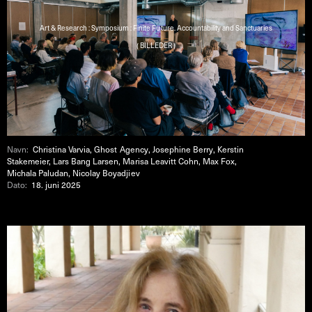
Art & Research : Symposium : Finite Future. Accountability and Sanctuaries
( BILLEDER )
Navn:
Christina Varvia, Ghost Agency, Josephine Berry, Kerstin
Stakemeier, Lars Bang Larsen, Marisa Leavitt Cohn, Max Fox,
Michala Paludan, Nicolay Boyadjiev
Dato:
18. juni 2025