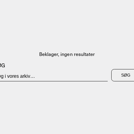
Beklager, ingen resultater
ØG