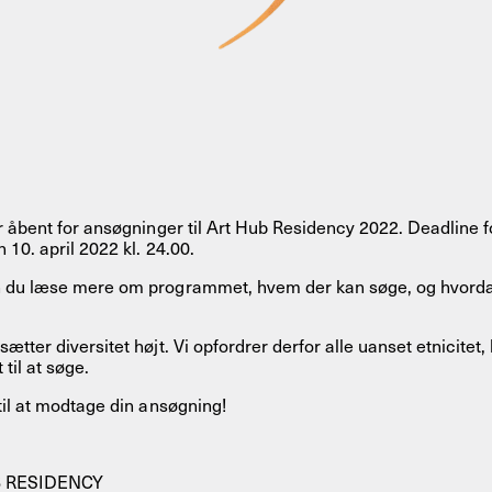
r åbent for ansøgninger til Art Hub Residency 2022. Deadline 
 10. april 2022 kl. 24.00.
 du læse mere om programmet, hvem der kan søge, og hvor
tter diversitet højt. Vi opfordrer derfor alle uanset etnicitet, 
 til at søge.
til at modtage din ansøgning!
 RESIDENCY