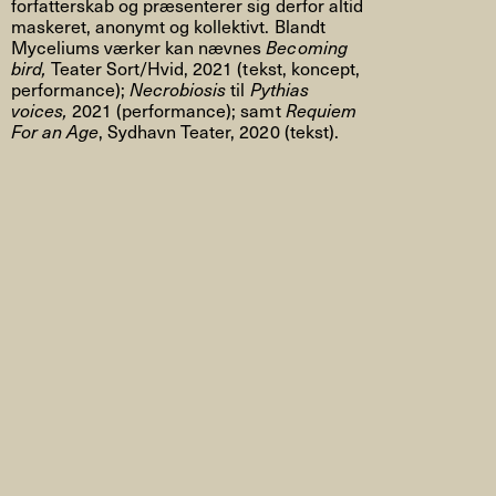
forfatterskab og præsenterer sig derfor altid
maskeret, anonymt og kollektivt. Blandt
Myceliums værker kan nævnes
Becoming
bird,
Teater Sort/Hvid, 2021 (tekst, koncept,
performance);
Necrobiosis
til
Pythias
voices,
2021 (performance); samt
Requiem
For an Age
, Sydhavn Teater, 2020 (tekst).