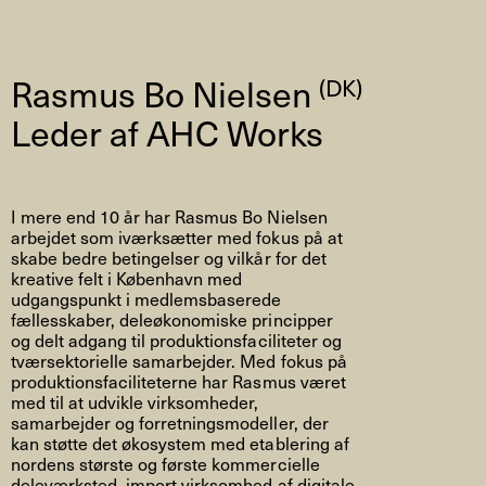
Rasmus Bo Nielsen
(DK)
Leder af AHC Works
I mere end 10 år har Rasmus Bo Nielsen
arbejdet som iværksætter med fokus på at
skabe bedre betingelser og vilkår for det
kreative felt i København med
udgangspunkt i medlemsbaserede
fællesskaber, deleøkonomiske principper
og delt adgang til produktionsfaciliteter og
tværsektorielle samarbejder. Med fokus på
produktionsfaciliteterne har Rasmus været
med til at udvikle virksomheder,
samarbejder og forretningsmodeller, der
kan støtte det økosystem med etablering af
nordens største og første kommercielle
deleværksted, import virksomhed af digitale