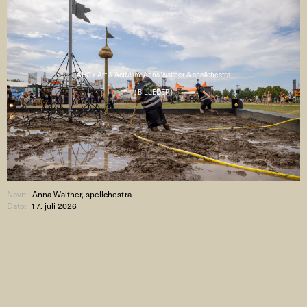
AHC x Art & Activism: Anna Walther & spellchestra
( BILLEDER )
Navn:
Anna Walther, spellchestra
Dato:
17. juli 2026