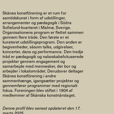
Skånes konstförening er et rum for
samtidskunst i form af udstillinger,
arrangementer og pædagogik i Södra
Sofielund-kvarteret i Malmø, Sverige.
Organisationens program er flettet sammen
gennem flere tråde. Den første er et
kurateret udstillingsprogram. Den anden er
begivenheder, såsom talks, udgivelser,
koncerter, dans og performance. Den tredje
tråd er pædagogik og naboskabsfokuserede
projekter gennem engagement og
samarbejde med mennesker, der bor og
arbejder i lokalområdet. Derudover deltager
Skånes konstförening i andre
sammenhænge, ​​igangsætter projekter og
gennemfører programmer med regionalt
fokus. Foreningen blev stiftet i 1904 af
medlemmer af Skånska konstnärslaget.
Denne profil blev senest opdateret den 17.
marts 2025.