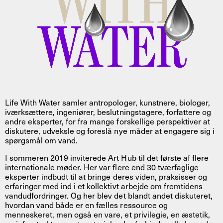
Life With Water samler antropologer, kunstnere, biologer,
iværksættere, ingeniører, beslutningstagere, forfattere og
andre eksperter, for fra mange forskellige perspektiver at
diskutere, udveksle og foreslå nye måder at engagere sig i
spørgsmål om vand.
I sommeren 2019 inviterede Art Hub til det første af flere
internationale møder. Her var flere end 30 tværfaglige
eksperter indbudt til at bringe deres viden, praksisser og
erfaringer med ind i et kollektivt arbejde om fremtidens
vandudfordringer. Og her blev det blandt andet diskuteret,
hvordan vand både er en fælles ressource og
menneskeret, men også en vare, et privilegie, en æstetik,