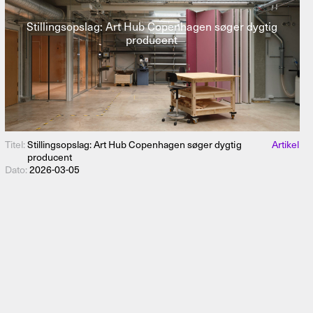
Stillingsopslag: Art Hub Copenhagen søger dygtig
producent
Titel:
Stillingsopslag: Art Hub Copenhagen søger dygtig
Artikel
producent
Dato:
2026-03-05