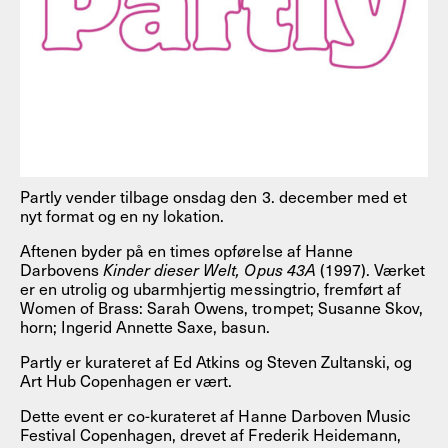
Partly vender tilbage onsdag den 3. december med et
nyt format og en ny lokation.
Aftenen byder på en times opførelse af Hanne
Darbovens
Kinder dieser Welt, Opus 43A
(1997). Værket
er en utrolig og ubarmhjertig messingtrio, fremført af
Women of Brass: Sarah Owens, trompet; Susanne Skov,
horn; Ingerid Annette Saxe, basun.
Partly er kurateret af Ed Atkins og Steven Zultanski, og
Art Hub Copenhagen er vært.
Dette event er co-kurateret af Hanne Darboven Music
Festival Copenhagen, drevet af Frederik Heidemann,