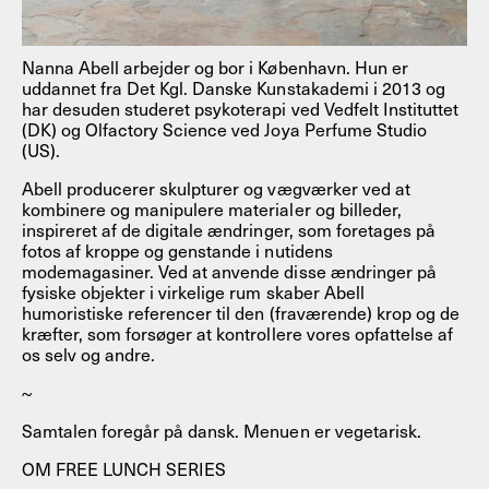
Nanna Abell arbejder og bor i København. Hun er
uddannet fra Det Kgl. Danske Kunstakademi i 2013 og
har desuden studeret psykoterapi ved Vedfelt Instituttet
(DK) og Olfactory Science ved Joya Perfume Studio
(US).
Abell producerer skulpturer og vægværker ved at
kombinere og manipulere materialer og billeder,
inspireret af de digitale ændringer, som foretages på
fotos af kroppe og genstande i nutidens
modemagasiner. Ved at anvende disse ændringer på
fysiske objekter i virkelige rum skaber Abell
humoristiske referencer til den (fraværende) krop og de
kræfter, som forsøger at kontrollere vores opfattelse af
os selv og andre.
~
Samtalen foregår på dansk. Menuen er vegetarisk.
OM FREE LUNCH SERIES