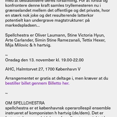
konfrontere denne kraft samles tryllemesteren nu i
grænselandet mellem det offentlige og det private, hvor
en stærk nok joke og det resulterende latterkor
potentielt kan undergrave magtstrukturer: på
markedspladsen…
Spellchestra er Oliver Laumann, Stine Victoria Hyun,
Arte Carlander, Simin Stine Ramezanali, Tettix Hexer,
Mija Milovic & h hartvig.
~
Onsdag den 13. november kl. 19.00-22.00
AHC, Halmtorvet 27, 1700 København V
Arrangementet er gratis at deltage i, men kræver at du
bestiller billet gennem Billetto her.
~
OM SPELLCHESTRA
spellchestra er et københavnsk operarollespil ensemble
instrueret af komponisten h hartvig (de/dem). Det er