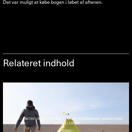
Det var muligt at købe bogen i løbet af aftenen.
Relateret indhold
KUNST + ARKITEKTUR : NYE METODER TIL STORE UDFORDRINGER : SAMTALE MED
JACOB LILLEMOSE
( AUDIO )