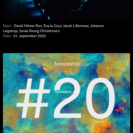
Navn:
David Hilmer Rex, Eva la Cour, Jacob Lillemose, Johanne
Løgstrup, Jonas Georg Christensen
Dato:
01. september 2022
Nyhedsbrev #20
( PDF )