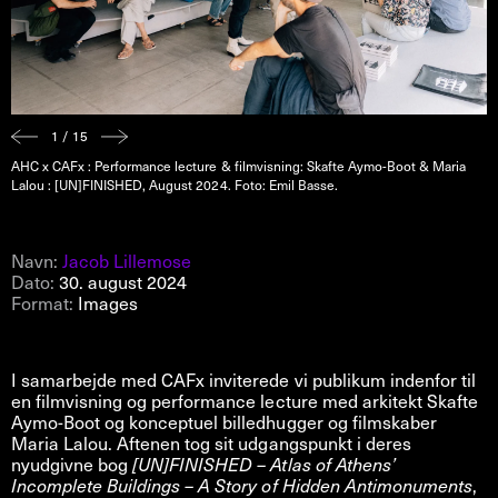
1 / 15
AHC x CAFx : Performance lecture & filmvisning: Skafte Aymo-Boot & Maria
Lalou : [UN]FINISHED, August 2024. Foto: Emil Basse.
Navn:
Jacob Lillemose
Dato:
30. august 2024
Format:
Images
I samarbejde med CAFx inviterede vi publikum indenfor til
en filmvisning og performance lecture med arkitekt Skafte
Aymo-Boot og konceptuel billedhugger og filmskaber
Maria Lalou. Aftenen tog sit udgangspunkt i deres
nyudgivne bog
[UN]FINISHED – Atlas of Athens’
Incomplete Buildings – A Story of Hidden Antimonuments
,