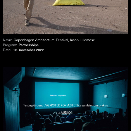
Navn:
Copenhagen Architecture Festival, Jacob Lillemose
Program:
Partnerships
Dato:
18. november 2022
Testing Ground : VÆRKSTED FOR ÆSTETIKs samtaler om praksis
( AUDIO )