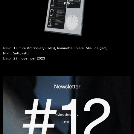
( PDF )
Navn:
Culture Art Society (CAS), Jeannette Ehlers, Mia Edelgart,
Nikhil Vettukattil
Dato:
27. november 2023
Nyhedsbrev #12
( PDF )