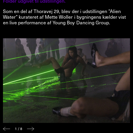
Folder udgivet til udstillingen.
Som en del af Thoravej 29, blev der i udstillingen ”Alien
Water” kurateret af Mette Woller i bygningens kælder vist
en live performance af Young Boy Dancing Group.
1 / 8