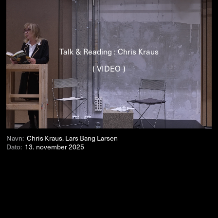
Talk & Reading : Chris Kraus
( VIDEO )
Navn:
Chris Kraus, Lars Bang Larsen
Dato:
13. november 2025