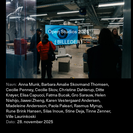
Open Studios 2025
( BILLEDER )
Navn:
Anna Munk, Barbara Amalie Skovmand Thomsen,
Cecilie Penney, Cecilie Skov, Christine Dahlerup, Ditte
Krøyer, Elisa Capucci, Fatma Bucak, Gro Sarauw, Helen
Nishijo, Jiawei Zheng, Karen Vestergaard Andersen,
Madeleine Andersson, Paola Paleari, Rasmus Myrup,
Rune Brink Hansen, Silas Inoue, Stine Deja, Tinne Zenner,
Ville Laurinkoski
Dato:
28. november 2025