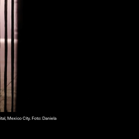
FACEBOOK
LINKEDIN
COOKIEPOLITIK
tal, Mexico City. Foto: Daniela