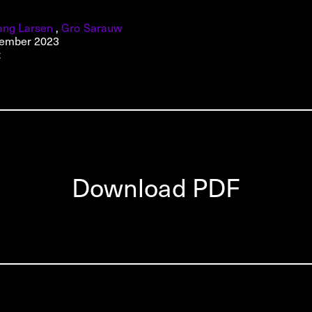
ang Larsen
,
Gro Sarauw
vember 2023
t
Download PDF