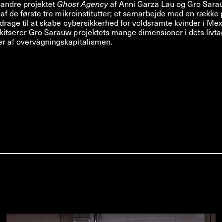
 andre projektet
Ghost Agency
af Anni Garza Lau og Gro Sarau
t af de første tre mikroinstitutter; et samarbejde med en række 
idrage til at skabe cybersikkerhed for voldsramte kvinder i Mexi
kitserer Gro Sarauw projektets mange dimensioner i dets livt
er af overvågningskapitalismen.