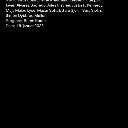
Javier Alvarez Sagredo, Jules Fischer, Justin F. Kennedy,
Maja Malou Lyse, Masar Sohail, Sara Sjölin, Sara Sjölin,
Simon Dybbroe Møller
Program:
Room Room
Dato:
19. januar 2025