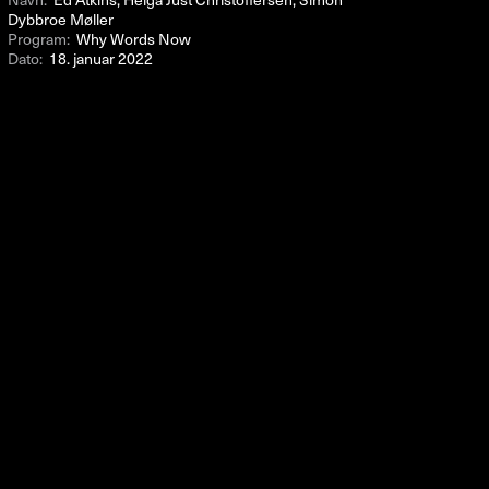
Dybbroe Møller
Program:
Why Words Now
Dato:
18. januar 2022