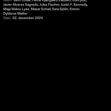
Javier Alvarez Sagredo, Jules Fischer, Justin F. Kennedy,
Maja Malou Lyse, Masar Sohail, Sara Sjölin, Simon
Dybbroe Møller
Dato:
02. december 2024