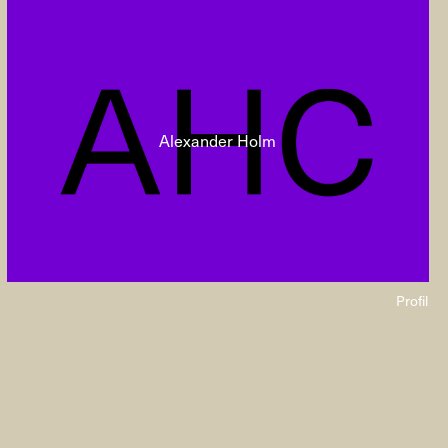
Alexander Holm
Profil