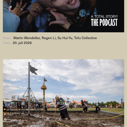
Navn:
Martin Wendelbo, Regen Li, Su Hui-Yu, Tofu Collective
Dato:
20. juli 2026
AHC x Art & Activism: Anna Walther & spellchestra
( BILLEDER )