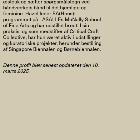
æstetik og sætter spørgsmålstegn ved
håndværkets bånd til det hjemlige og
feminine. Hazel leder BA(Hons)-
programmet på LASALLEs McNally School
of Fine Arts og har udstillet bredt. I sin
praksis, og som medstifter af Critical Craft
Collective, har hun været aktiv i udstillinger
og kuratoriske projekter, herunder bestilling
af Singapore Biennalen og Børnebiennalen.
Denne profil blev senest opdateret den 10.
marts 2025.