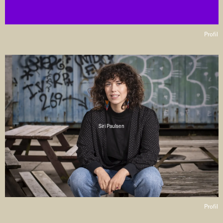
Profil
Siri Paulsen
Profil