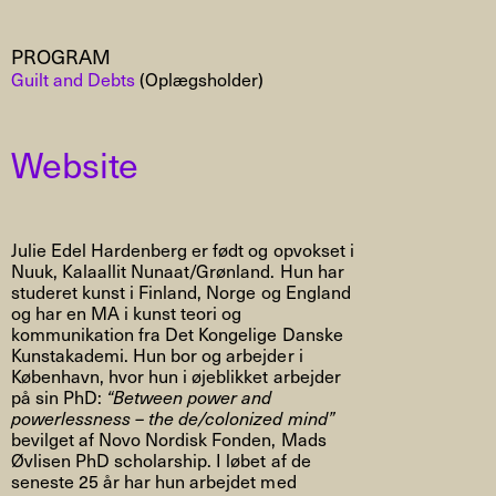
PROGRAM
Guilt and Debts
(Oplægsholder)
Website
Julie Edel Hardenberg er født og opvokset i
Nuuk, Kalaallit Nunaat/Grønland. Hun har
studeret kunst i Finland, Norge og England
og har en MA i kunst teori og
kommunikation fra Det Kongelige Danske
Kunstakademi. Hun bor og arbejder i
København, hvor hun i øjeblikket arbejder
på sin PhD:
“Between power and
powerlessness – the de/colonized mind”
bevilget af Novo Nordisk Fonden, Mads
Øvlisen PhD scholarship. I løbet af de
seneste 25 år har hun arbejdet med