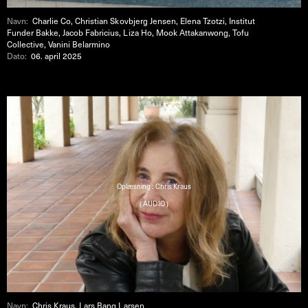
Navn:
Charlie Co, Christian Skovbjerg Jensen, Elena Tzotzi, Institut
Funder Bakke, Jacob Fabricius, Liza Ho, Mook Attakanwong, Tofu
Collective, Vanini Belarmino
Dato:
06. april 2025
Oplæsning : Chris Kraus
( AUDIO )
Navn:
Chris Kraus, Lars Bang Larsen