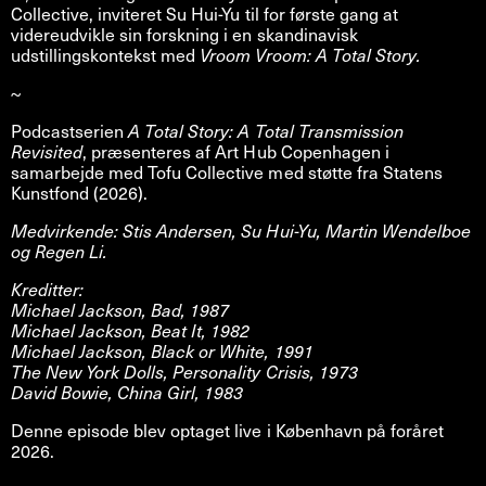
Collective, inviteret Su Hui-Yu til for første gang at
videreudvikle sin forskning i en skandinavisk
udstillingskontekst med
Vroom Vroom: A Total Story.
~
Podcastserien
A Total Story: A Total Transmission
Revisited
, præsenteres af Art Hub Copenhagen i
samarbejde med Tofu Collective med støtte fra Statens
Kunstfond (2026).
Medvirkende: Stis Andersen, Su Hui-Yu, Martin Wendelboe
og Regen Li.
Kreditter:
Michael Jackson, Bad, 1987
Michael Jackson, Beat It, 1982
Michael Jackson, Black or White, 1991
The New York Dolls, Personality Crisis, 1973
David Bowie, China Girl, 1983
Denne episode blev optaget live i København på foråret
2026.