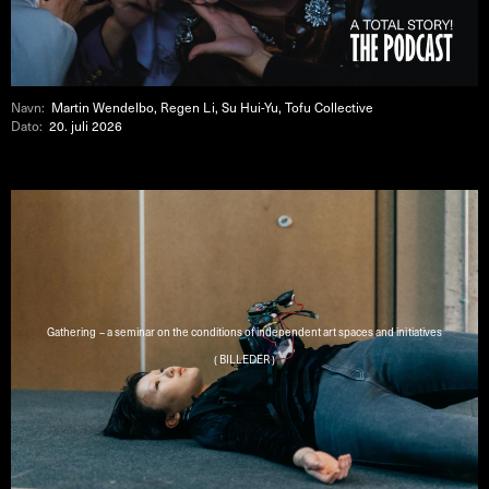
Navn:
Martin Wendelbo, Regen Li, Su Hui-Yu, Tofu Collective
Dato:
20. juli 2026
Gathering – a seminar on the conditions of independent art spaces and initiatives
( BILLEDER )