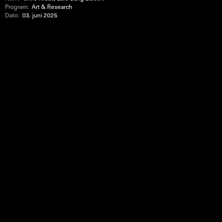
Program:
Art & Research
Dato:
03. juni 2025