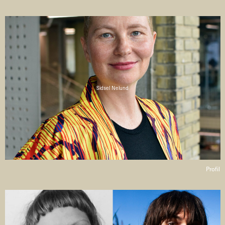
Sidsel Nelund
Profil