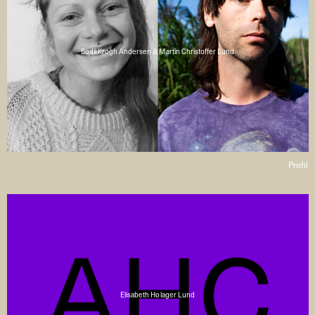
Bodil Krogh Andersen & Martin Christoffer Lund
Profil
Elisabeth Holager Lund