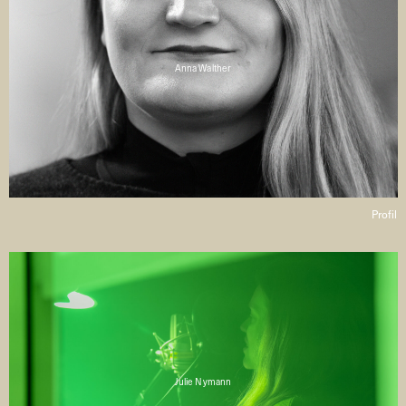
Anna Walther
Profil
Julie Nymann