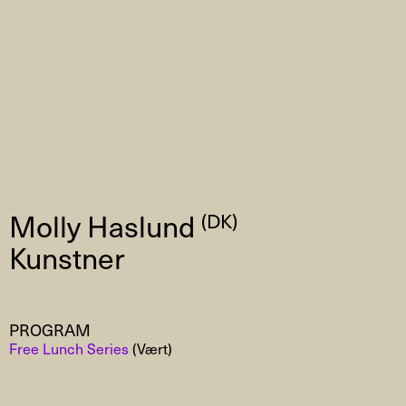
Molly Haslund
(DK)
Kunstner
PROGRAM
Free Lunch Series
(Vært)