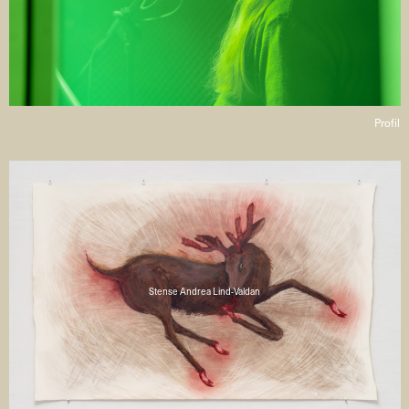
Profil
Stense Andrea Lind-Valdan