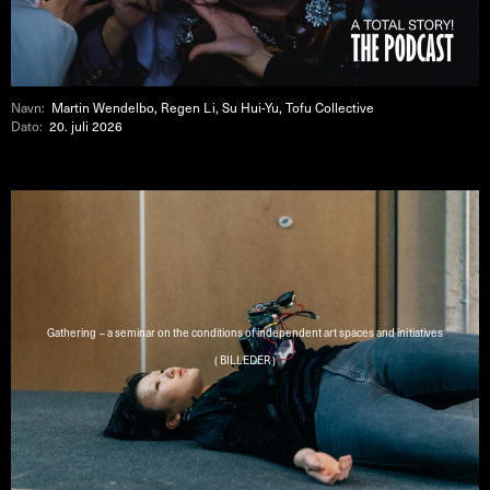
Navn:
Martin Wendelbo, Regen Li, Su Hui-Yu, Tofu Collective
Dato:
20. juli 2026
Gathering – a seminar on the conditions of independent art spaces and initiatives
( BILLEDER )