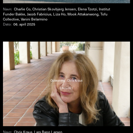
Navn:
Charlie Co, Christian Skovbjerg Jensen, Elena Tzotzi, Institut
Funder Bakke, Jacob Fabricius, Liza Ho, Mook Attakanwong, Tofu
Collective, Vanini Belarmino
Dato:
06. april 2025
Oplæsning : Chris Kraus
( AUDIO )
Navn:
Chris Kraus, Lars Bang Larsen