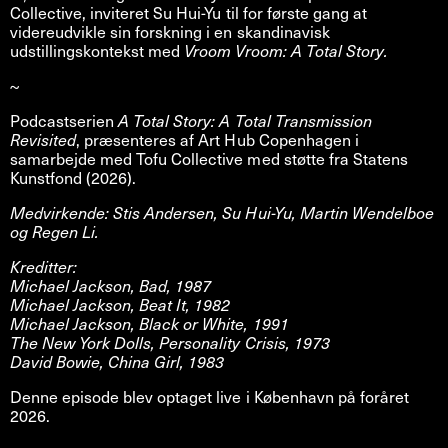
Collective, inviteret Su Hui-Yu til for første gang at
videreudvikle sin forskning i en skandinavisk
udstillingskontekst med
Vroom Vroom: A Total Story.
~
Podcastserien
A Total Story: A Total Transmission
Revisited
, præsenteres af Art Hub Copenhagen i
samarbejde med Tofu Collective med støtte fra Statens
Kunstfond (2026).
Medvirkende: Stis Andersen, Su Hui-Yu, Martin Wendelboe
og Regen Li.
Kreditter:
Michael Jackson, Bad, 1987
Michael Jackson, Beat It, 1982
Michael Jackson, Black or White, 1991
The New York Dolls, Personality Crisis, 1973
David Bowie, China Girl, 1983
Denne episode blev optaget live i København på foråret
2026.