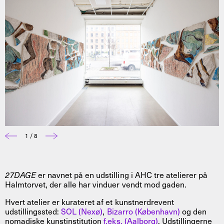
1 / 8
27DAGE
er navnet på en udstilling i AHC tre atelierer på
Halmtorvet, der alle har vinduer vendt mod gaden.
Hvert atelier er kurateret af et kunstnerdrevent
udstillingssted:
SOL (Nexø)
,
Bizarro (København)
og den
nomadiske kunstinstitution
f.eks. (Aalborg)
. Udstillingerne