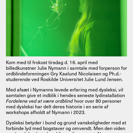
Kom med til frokost tirsdag d. 16. april med
billedkunstner Julie Nymann i samtale med forperson for
ordblindeforeningen Gry Kaalund Nicolaisen og Ph.d.-
studerende ved Roskilde Universitet Julie Lund Jensen.
Med afsæt i Nymanns levede erfaring med dysleksi, vil
samtalen give et indblik i hendes seneste lydinstallation
Fordelene ved at være ordblind
hvor over 80 personer
med dysleksi har delt deres historie i en serie af
workshops afholdt af Nymann i 2023.
Dysleksi betyder i bund og grund vanskeligheder med at
forbinde lyd med bogstaver og omvendt. Men den viden