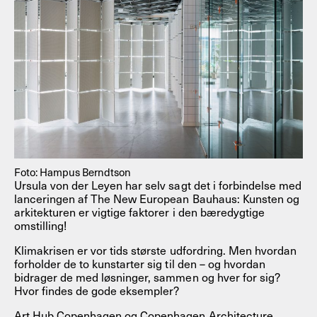
Foto: Hampus Berndtson
Ursula von der Leyen har selv sagt det i forbindelse med
lanceringen af The New European Bauhaus: Kunsten og
arkitekturen er vigtige faktorer i den bæredygtige
omstilling!
Klimakrisen er vor tids største udfordring. Men hvordan
forholder de to kunstarter sig til den – og hvordan
bidrager de med løsninger, sammen og hver for sig?
Hvor findes de gode eksempler?
Art Hub Copenhagen og Copenhagen Architecture