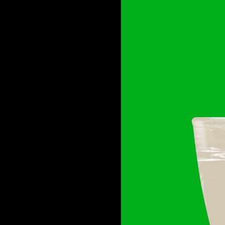
NYHEDSBREV
THORAVEJ 29, 2400 KØBENHAVN NV, DANMARK
I