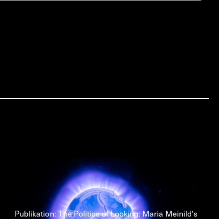
Publikation: The Politics of Looking: Maria Meinild's