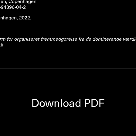
olen, Copenhagen
-94396-04-2
nhagen, 2022.
form for organiseret fremmedgørelse fra de dominerende værdi
ti
Download PDF