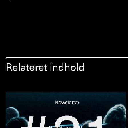
Relateret indhold
Nyhedsbrev #21