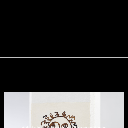
Publikation: A Parody of Correspondence