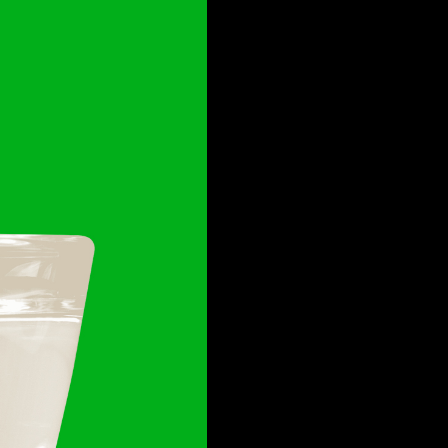
FACEBOOK
LINKEDIN
COOKIEPOLITIK