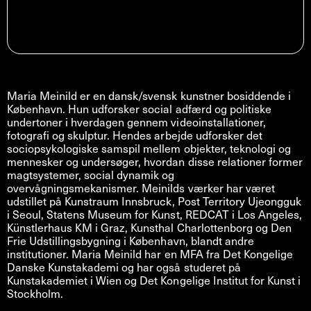
Maria Meinild er en dansk/svensk kunstner bosiddende i
København. Hun udforsker social adfærd og politiske
undertoner i hverdagen gennem videoinstallationer,
fotografi og skulptur. Hendes arbejde udforsker det
sociopsykologiske samspil mellem objekter, teknologi og
mennesker og undersøger, hvordan disse relationer former
magtsystemer, social dynamik og
overvågningsmekanismer. Meinilds værker har været
udstillet på Kunstraum Innsbruck, Post Territory Ujeongguk
i Seoul, Statens Museum for Kunst, REDCAT i Los Angeles,
Künstlerhaus KM i Graz, Kunsthal Charlottenborg og Den
Frie Udstillingsbygning i København, blandt andre
institutioner. Maria Meinild har en MFA fra Det Kongelige
Danske Kunstakademi og har også studeret på
Kunstakademiet i Wien og Det Kongelige Institut for Kunst i
Stockholm.