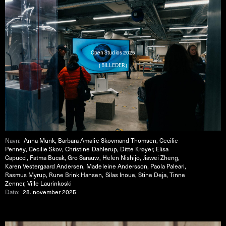
Open Studios 2025
( BILLEDER )
Navn:
Anna Munk, Barbara Amalie Skovmand Thomsen, Cecilie
Penney, Cecilie Skov, Christine Dahlerup, Ditte Krøyer, Elisa
Capucci, Fatma Bucak, Gro Sarauw, Helen Nishijo, Jiawei Zheng,
Karen Vestergaard Andersen, Madeleine Andersson, Paola Paleari,
Rasmus Myrup, Rune Brink Hansen, Silas Inoue, Stine Deja, Tinne
Zenner, Ville Laurinkoski
Dato:
28. november 2025