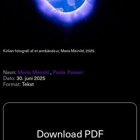
Kirlian-fotografi af et armbåndsur, Maria Meinild, 2025.
Navn:
Maria Meinild
,
Paola Paleari
Dato:
30. juni 2025
Format:
Tekst
Download PDF