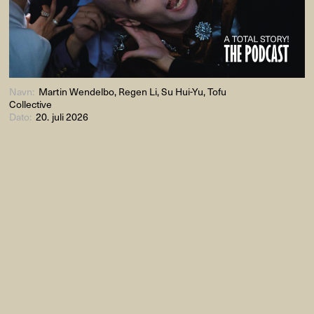
Navn:
Martin Wendelbo, Regen Li, Su Hui-Yu, Tofu
Collective
Dato:
20. juli 2026