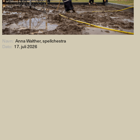
Navn:
Anna Walther, spellchestra
Dato:
17. juli 2026