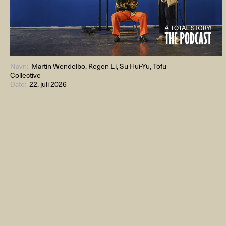
Navn:
Martin Wendelbo, Regen Li, Su Hui-Yu, Tofu
Collective
Dato:
22. juli 2026