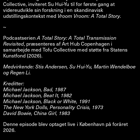
Collective, inviteret Su Hui-Yu til for første gang at
videreudvikle sin forskning i en skandinavisk
udstillingskontekst med
Vroom Vroom: A Total Story.
~
Podcastserien
A Total Story: A Total Transmission
Revisited
, præsenteres af Art Hub Copenhagen i
samarbejde med Tofu Collective med støtte fra Statens
Kunstfond (2026).
Medvirkende: Stis Andersen, Su Hui-Yu, Martin Wendelboe
og Regen Li.
Kreditter:
Michael Jackson, Bad, 1987
Michael Jackson, Beat It, 1982
Michael Jackson, Black or White, 1991
The New York Dolls, Personality Crisis, 1973
David Bowie, China Girl, 1983
Denne episode blev optaget live i København på foråret
2026.