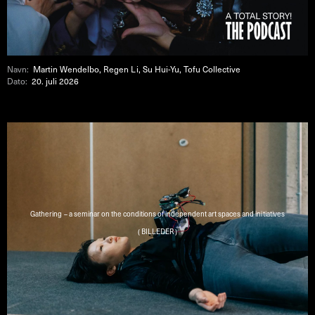
Navn:
Martin Wendelbo, Regen Li, Su Hui-Yu, Tofu Collective
Dato:
20. juli 2026
Gathering – a seminar on the conditions of independent art spaces and initiatives
( BILLEDER )