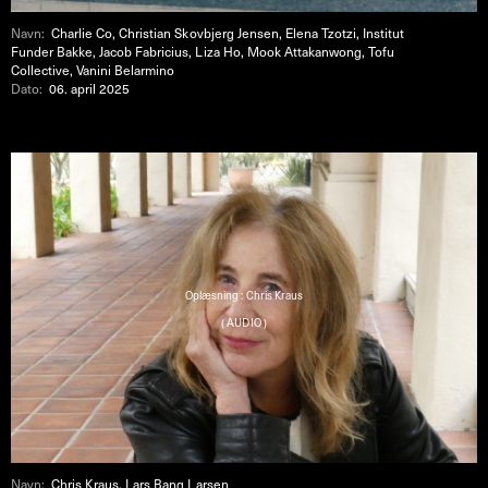
Navn:
Charlie Co, Christian Skovbjerg Jensen, Elena Tzotzi, Institut
Funder Bakke, Jacob Fabricius, Liza Ho, Mook Attakanwong, Tofu
Collective, Vanini Belarmino
Dato:
06. april 2025
Oplæsning : Chris Kraus
( AUDIO )
Navn:
Chris Kraus, Lars Bang Larsen