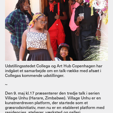
Udstillingsstedet Collega og Art Hub Copenhagen har
indgået et samarbejde om en talk-række med afsæt i
Collegas kommende udstillinger.
~
Den 9. maj kl.17 præsenterer den tredje talk i serien
Village Unhu (Harare, Zimbabwe). Village Unhu er en
kunstnerdreven platform, der startede som et
græsrodsinitiativ, men nu er en etableret platform med
residencies, atelierer, værksted og galleri.