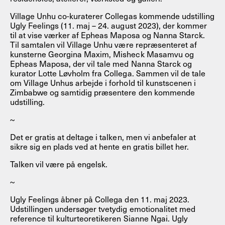
Village Unhu co-kuraterer Collegas kommende udstilling
Ugly Feelings (11. maj – 24. august 2023), der kommer
til at vise værker af Epheas Maposa og Nanna Starck.
Til samtalen vil Village Unhu være repræsenteret af
kunsterne Georgina Maxim, Misheck Masamvu og
Epheas Maposa, der vil tale med Nanna Starck og
kurator Lotte Løvholm fra Collega. Sammen vil de tale
om Village Unhus arbejde i forhold til kunstscenen i
Zimbabwe og samtidig præsentere den kommende
udstilling.
~
Det er gratis at deltage i talken, men vi anbefaler at
sikre sig en plads ved at hente en gratis billet her.
Talken vil være på engelsk.
~
Ugly Feelings åbner på Collega den 11. maj 2023.
Udstillingen undersøger tvetydig emotionalitet med
reference til kulturteoretikeren Sianne Ngai. Ugly