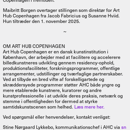
Maibritt Borgen overtager stillingen som direktør for Art
Hub Copenhagen fra Jacob Fabricius og Susanne Hviid.
Hun tiltræder den 1. november 2025.
~
OM ART HUB COPENHAGEN
Art Hub Copenhagen er en dansk kunstinstitution i
København, der arbejder med at facilitere og accelerere
billedkunstneres udvikling gennem residency-ophold,
produktionsfaciliteter, forskningsprogrammer, offentlige
arrangementer, udstillinger og tværfaglige partnerskaber.
Ved at tilbyde en bred vifte af forskelligartede og
skræddersyede programmer støtter AHC både yngre og
mere etablerede kunstnere, kuratorer og andre
kunstprofessionelle i at udvikle deres praksis, netværk og
stemme i offentligheden for dermed at styrke
samtidskunstscenen som helhed.
Læs mere her.
Ved spørgsmål eller henvendelser, kontakt venligst:
Stine Nørgaard Lykkebo, kommunikationschef i AHC via
sn