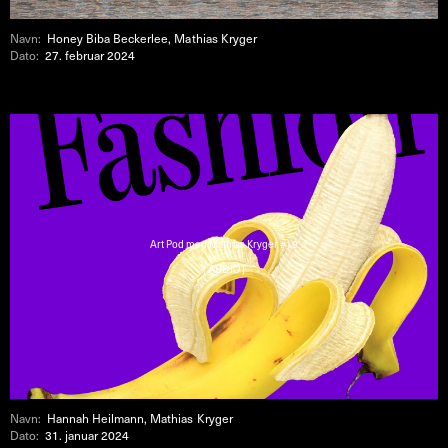
Navn:
Honey Biba Beckerlee, Mathias Kryger
Dato:
27. februar 2024
Art Pod med Mathias Kryger #19
( AUDIO )
Navn:
Hannah Heilmann, Mathias Kryger
Dato:
31. januar 2024