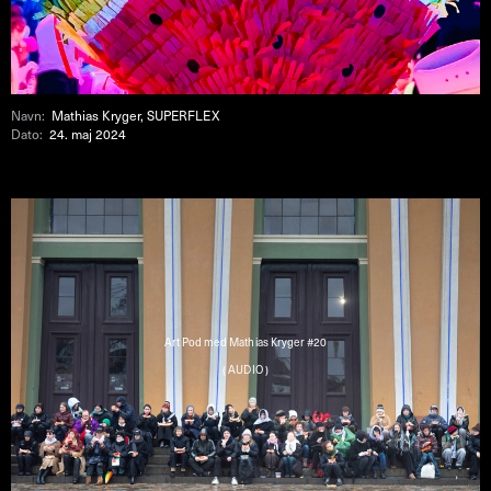
Navn:
Mathias Kryger, SUPERFLEX
Dato:
24. maj 2024
Art Pod med Mathias Kryger #20
( AUDIO )