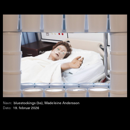
Publikation: Sometimes We Are Eternal
( TEKST )
Navn:
bluestockings (bs), Madeleine Andersson
Dato:
19. februar 2026