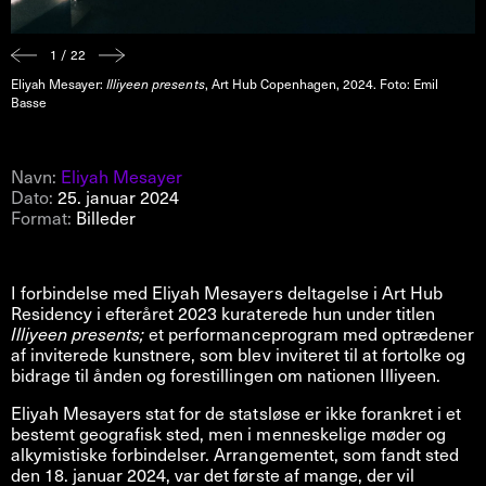
1 / 22
Eliyah Mesayer:
Illiyeen presents
, Art Hub Copenhagen, 2024. Foto: Emil
Basse
Navn:
Eliyah Mesayer
Dato:
25. januar 2024
Format:
Billeder
I forbindelse med Eliyah Mesayers deltagelse i Art Hub
Residency i efteråret 2023 kuraterede hun under titlen
Illiyeen presents;
et performanceprogram med optrædener
af inviterede kunstnere, som blev inviteret til at fortolke og
bidrage til ånden og forestillingen om nationen Illiyeen.
Eliyah Mesayers stat for de statsløse er ikke forankret i et
bestemt geografisk sted, men i menneskelige møder og
alkymistiske forbindelser. Arrangementet, som fandt sted
den 18. januar 2024, var det første af mange, der vil