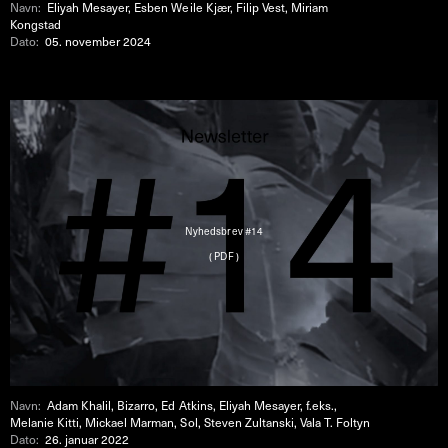
Navn:
Eliyah Mesayer, Esben Weile Kjær, Filip Vest, Miriam
Kongstad
Dato:
05. november 2024
Nyhedsbrev #14
( PDF )
Navn:
Adam Khalil, Bizarro, Ed Atkins, Eliyah Mesayer, f.eks.,
Melanie Kitti, Mickael Marman, Sol, Steven Zultanski, Vala T. Foltyn
Dato:
26. januar 2022