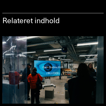
Relateret indhold
Open Studios 2025
( BILLEDER )