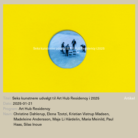
Seks kunstnere udvalgt til Art Hub Residency i 2025
Titel:
Seks kunstnere udvalgt til Art Hub Residency i 2025
Artikel
Dato:
2025-01-21
Program:
Art Hub Residency
Navn:
Christine Dahlerup, Elena Tzotzi, Kristian Vistrup Madsen,
Madeleine Andersson, Maja Li Härdelin, Maria Meinild, Paul
Haas, Silas Inoue