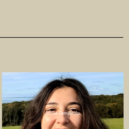
Giulia Zampirolo