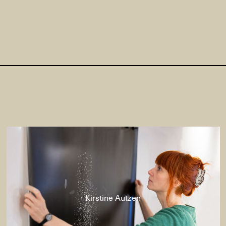
Kirstine Autzen