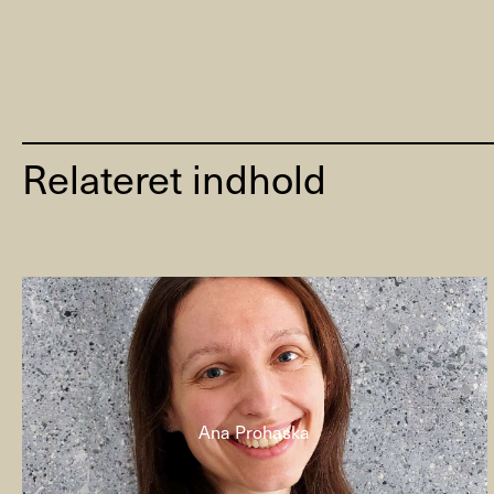
Relateret indhold
Ana Prohaska