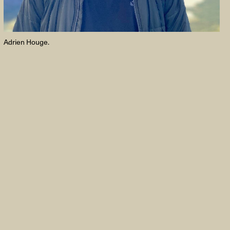
Adrien Houge.
FACEBOOK
LINKEDIN
COOKIEPOLITIK