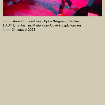
Navn:
Anna Cornelia Ploug, Bjørn Nørgaard, Filip Vest,
HAUT, Lina Hashim, Marie Kaae, Udviklingsplatformen
Dato:
31. august 2023