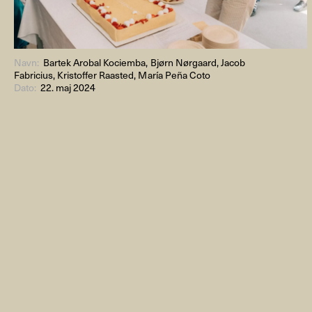
Navn:
Bartek Arobal Kociemba, Bjørn Nørgaard, Jacob
Fabricius, Kristoffer Raasted, María Peña Coto
Dato:
22. maj 2024