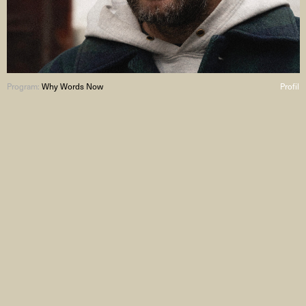
Program:
Why Words Now
Profil