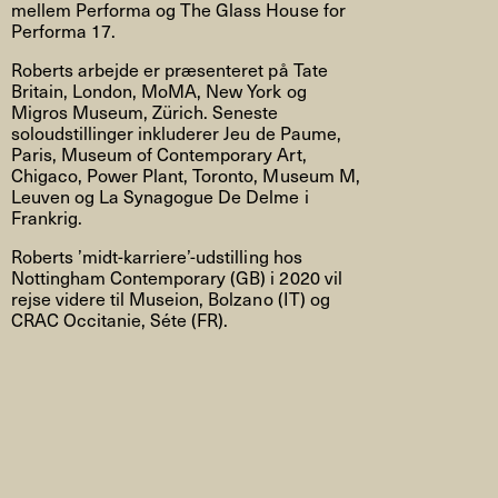
mellem Performa og The Glass House for
Performa 17.
Roberts arbejde er præsenteret på Tate
Britain, London, MoMA, New York og
Migros Museum, Zürich. Seneste
soloudstillinger inkluderer Jeu de Paume,
Paris, Museum of Contemporary Art,
Chigaco, Power Plant, Toronto, Museum M,
Leuven og La Synagogue De Delme i
Frankrig.
Roberts ’midt-karriere’-udstilling hos
Nottingham Contemporary (GB) i 2020 vil
rejse videre til Museion, Bolzano (IT) og
CRAC Occitanie, Séte (FR).