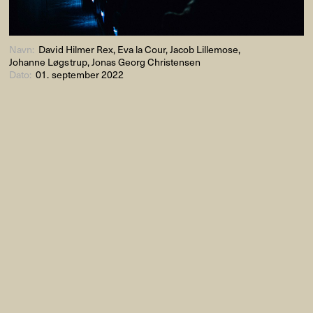
Navn:
David Hilmer Rex, Eva la Cour, Jacob Lillemose,
Johanne Løgstrup, Jonas Georg Christensen
Dato:
01. september 2022