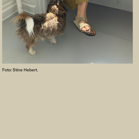
FACEBOOK
LINKEDIN
COOKIEPOLITIK
Foto: Stine Hebert.