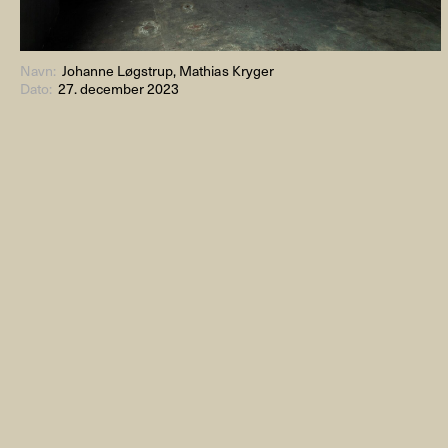
Navn:
Johanne Løgstrup, Mathias Kryger
Dato:
27. december 2023