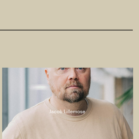
Jacob Lillemose