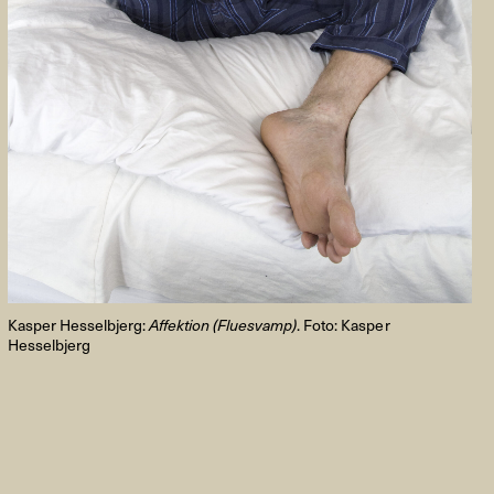
FACEBOOK
LINKEDIN
COOKIEPOLITIK
Kasper Hesselbjerg:
Affektion (Fluesvamp)
. Foto: Kasper
Hesselbjerg