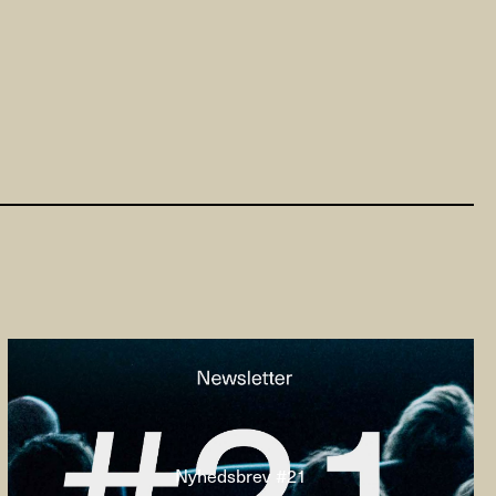
Nyhedsbrev #21