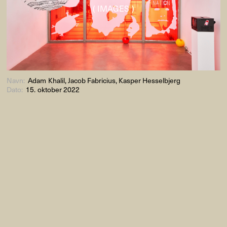
( IMAGES )
Navn:
Adam Khalil, Jacob Fabricius, Kasper Hesselbjerg
Dato:
15. oktober 2022