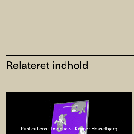
Relateret indhold
Publications : Interview : Kasper Hesselbjerg