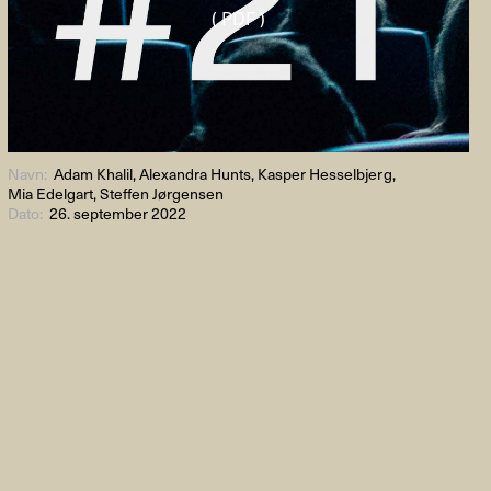
( PDF )
Navn:
Adam Khalil, Alexandra Hunts, Kasper Hesselbjerg,
Mia Edelgart, Steffen Jørgensen
Dato:
26. september 2022