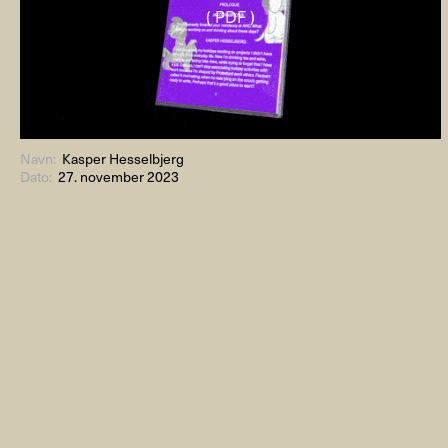
( PDF )
Navn:
Kasper Hesselbjerg
Dato:
27. november 2023