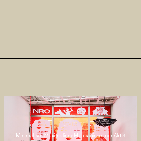
Minimalism-Maximalism-Mechanissmmm Akt 3