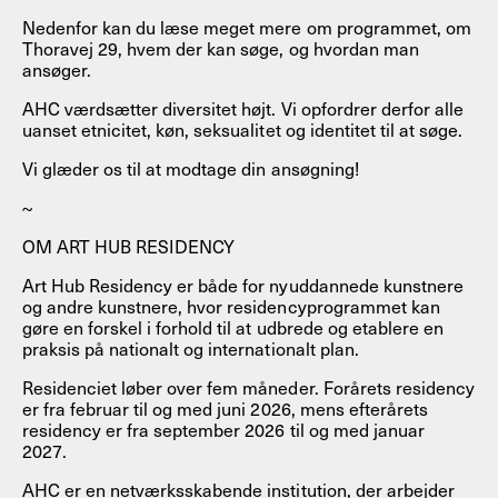
Nedenfor kan du læse meget mere om programmet, om
Thoravej 29, hvem der kan søge, og hvordan man
ansøger.
AHC værdsætter diversitet højt. Vi opfordrer derfor alle
uanset etnicitet, køn, seksualitet og identitet til at søge.
Vi glæder os til at modtage din ansøgning!
~
OM ART HUB RESIDENCY
Art Hub Residency er både for nyuddannede kunstnere
og andre kunstnere, hvor residencyprogrammet kan
gøre en forskel i forhold til at udbrede og etablere en
praksis på nationalt og internationalt plan.
Residenciet løber over fem måneder. Forårets residency
er fra februar til og med juni 2026, mens efterårets
residency er fra september 2026 til og med januar
2027.
AHC er en netværksskabende institution, der arbejder