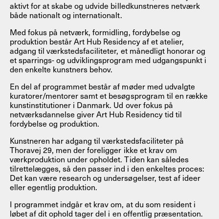
aktivt for at skabe og udvide billedkunstneres netværk
både nationalt og internationalt.
Med fokus på netværk, formidling, fordybelse og
produktion består Art Hub Residency af et atelier,
adgang til værkstedsfaciliteter, et månedligt honorar og
et sparrings- og udviklingsprogram med udgangspunkt i
den enkelte kunstners behov.
En del af programmet består af møder med udvalgte
kuratorer/mentorer samt et besøgsprogram til en række
kunstinstitutioner i Danmark. Ud over fokus på
netværksdannelse giver Art Hub Residency tid til
fordybelse og produktion.
Kunstneren har adgang til værkstedsfaciliteter på
Thoravej 29, men der foreligger ikke et krav om
værkproduktion under opholdet. Tiden kan således
tilrettelægges, så den passer ind i den enkeltes proces:
Det kan være research og undersøgelser, test af ideer
eller egentlig produktion.
I programmet indgår et krav om, at du som resident i
løbet af dit ophold tager del i en offentlig præsentation.