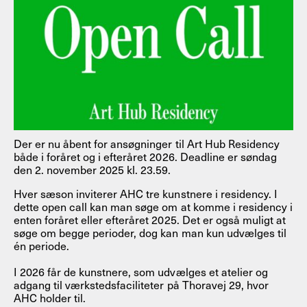
Der er nu åbent for ansøgninger til Art Hub Residency
både i foråret og i efteråret 2026. Deadline er søndag
den 2. november 2025 kl. 23.59.
Hver sæson inviterer AHC tre kunstnere i residency. I
dette open call kan man søge om at komme i residency i
enten foråret eller efteråret 2025. Det er også muligt at
søge om begge perioder, dog kan man kun udvælges til
én periode.
I 2026 får de kunstnere, som udvælges et atelier og
adgang til værkstedsfaciliteter på Thoravej 29, hvor
AHC holder til.