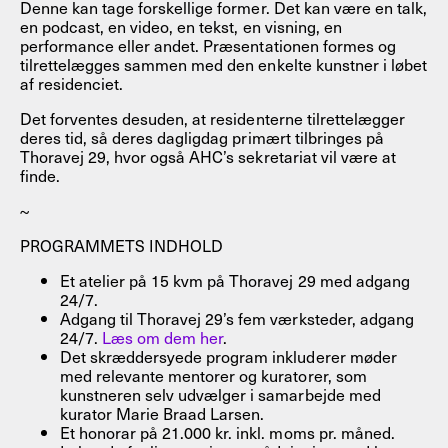
Denne kan tage forskellige former. Det kan være en talk,
en podcast, en video, en tekst, en visning, en
performance eller andet. Præsentationen formes og
tilrettelægges sammen med den enkelte kunstner i løbet
af residenciet.
Det forventes desuden, at residenterne tilrettelægger
deres tid, så deres dagligdag primært tilbringes på
Thoravej 29, hvor også AHC’s sekretariat vil være at
finde.
~
PROGRAMMETS INDHOLD
Et atelier på 15 kvm på Thoravej 29 med adgang
24/7.
Adgang til Thoravej 29’s fem værksteder, adgang
24/7.
Læs om dem her
.
Det skræddersyede program inkluderer møder
med relevante mentorer og kuratorer, som
kunstneren selv udvælger i samarbejde med
kurator Marie Braad Larsen.
Et honorar på 21.000 kr. inkl. moms pr. måned.