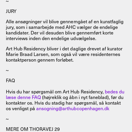
~
JURY
Alle ansøgninger vil blive gennemgået af en kunstfaglig
jury, som i samarbejde med AHC vælger de endelige
kandidater. Der vil desuden blive gennemført korte
interviews inden den endelige udvælgelse.
Art Hub Residency bliver i det daglige drevet af kurator
Marie Braad Larsen, som også vil være residenternes
kontaktperson gennem forløbet.
~
FAQ
Hvis du har spørgsmål om Art Hub Residency,
bedes du
læse denne FAQ
(højreklik og åbn i nyt faneblad), før du
kontakter os. Hvis du stadig har spørgsmål, så kontakt
os venligst på
ansogning@arthubcopenhagen.dk
~
MERE OM THORAVEJ 29