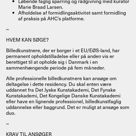
Løbende faglig sparring og rådgivning med kurator
Marie Braad Larsen.
Afholdelse af formidlingsaktivitet samt formidling
af praksis på AHC’s platforme.
~
HVEM KAN SØGE?
Billedkunstnere, der er borger i et EU/EØS-land, har
permanent opholdstilladelse eller på anden vis er
berettiget til at opholde sig i Danmark i en
sammenhængende periode på fem måneder.
Alle professionelle billedkunstnere kan ansøge om
deltagelse i dette residency. Du skal enten være
uddannet fra Det Jyske Kunstakademi, Det Fynske
Kunstakademi, Det Kongelige Danske Kunstakademi
eller have en lignende professionel, billedkunstfaglig
uddannelse eller baggrund. Det er muligt at ansøge som
duo.
~
KRAV TIL ANSØGER