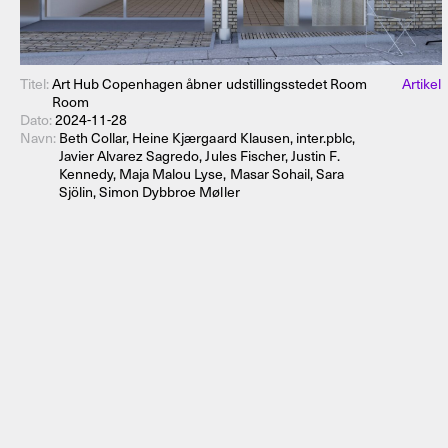
Titel:
Art Hub Copenhagen åbner udstillingsstedet Room
Artikel
Room
Dato:
2024-11-28
Navn:
Beth Collar, Heine Kjærgaard Klausen, inter.pblc,
Javier Alvarez Sagredo, Jules Fischer, Justin F.
Kennedy, Maja Malou Lyse, Masar Sohail, Sara
Sjölin, Simon Dybbroe Møller