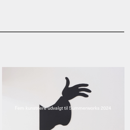
Fem kunstnere udvalgt til Summerworks 2024