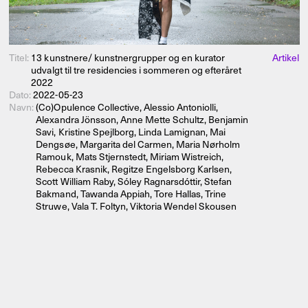
Titel:
13 kunstnere/ kunstnergrupper og en kurator
Artikel
udvalgt til tre residencies i sommeren og efteråret
2022
Dato:
2022-05-23
Navn:
(Co)Opulence Collective, Alessio Antoniolli,
Alexandra Jönsson, Anne Mette Schultz, Benjamin
Savi, Kristine Spejlborg, Linda Lamignan, Mai
Dengsøe, Margarita del Carmen, Maria Nørholm
Ramouk, Mats Stjernstedt, Miriam Wistreich,
Rebecca Krasnik, Regitze Engelsborg Karlsen,
Scott William Raby, Sóley Ragnarsdóttir, Stefan
Bakmand, Tawanda Appiah, Tore Hallas, Trine
Struwe, Vala T. Foltyn, Viktoria Wendel Skousen