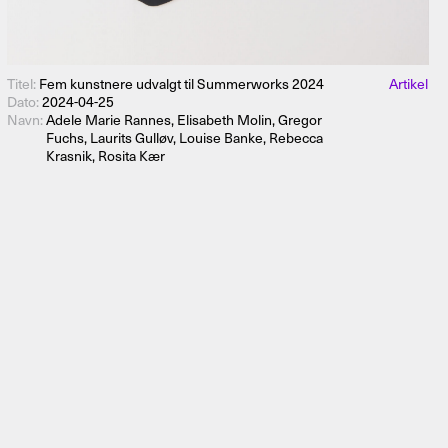
Titel:
Fem kunstnere udvalgt til Summerworks 2024
Artikel
Dato:
2024-04-25
Navn:
Adele Marie Rannes, Elisabeth Molin, Gregor
Fuchs, Laurits Gulløv, Louise Banke, Rebecca
Krasnik, Rosita Kær