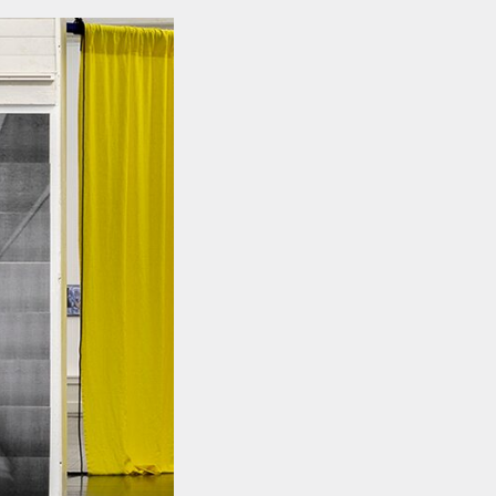
FACEBOOK
LINKEDIN
COOKIEPOLITIK