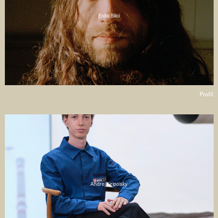
Erdal Bilici
Profil
Andrej Kiripolsky