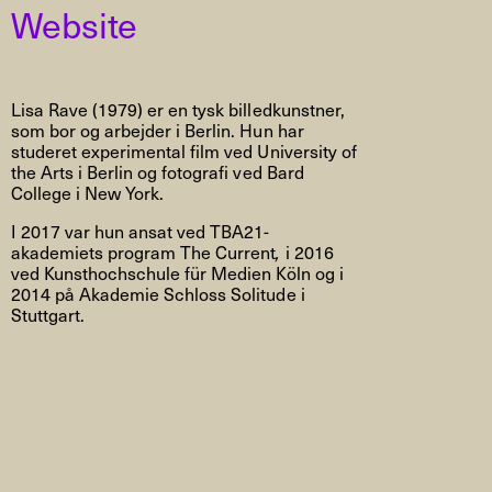
Website
Lisa Rave (1979) er en tysk billedkunstner,
som bor og arbejder i Berlin. Hun har
studeret experimental film ved University of
the Arts i Berlin og fotografi ved Bard
College i New York.
I 2017 var hun ansat ved TBA21-
akademiets program The Current
,
i 2016
ved Kunsthochschule für Medien Köln og i
2014 på Akademie Schloss Solitude i
Stuttgart.