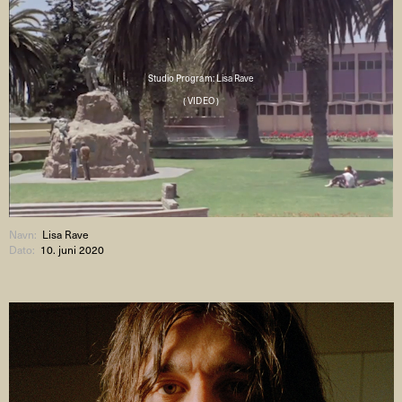
Studio Program: Lisa Rave
( VIDEO )
Navn:
Lisa Rave
Dato:
10. juni 2020