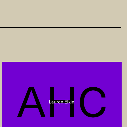
Lauren Elkin