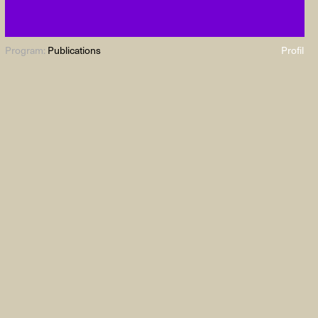
Program:
Publications
Profil