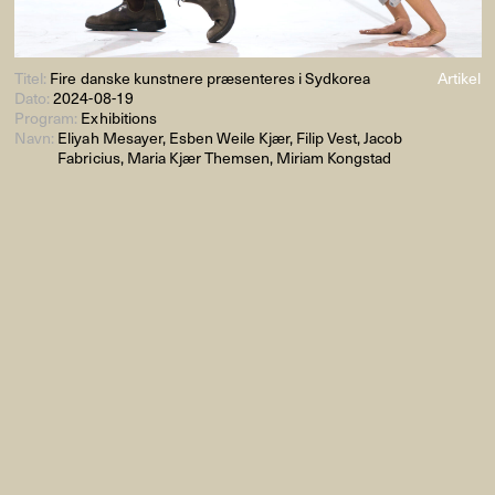
Titel:
Fire danske kunstnere præsenteres i Sydkorea
Artikel
Dato:
2024-08-19
Program:
Exhibitions
Navn:
Eliyah Mesayer, Esben Weile Kjær, Filip Vest, Jacob
Fabricius, Maria Kjær Themsen, Miriam Kongstad