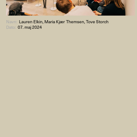
Navn:
Lauren Elkin, Maria Kjær Themsen, Tove Storch
Dato:
07. maj 2024