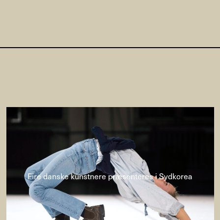
Fire danske kunstnere præsenteres i Sydkorea